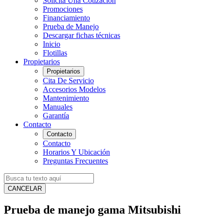
Solicita Una Cotización
Promociones
Financiamiento
Prueba de Manejo
Descargar fichas técnicas
Inicio
Flotillas
Propietarios
Propietarios
Cita De Servicio
Accesorios Modelos
Mantenimiento
Manuales
Garantía
Contacto
Contacto
Contacto
Horarios Y Ubicación
Preguntas Frecuentes
CANCELAR
Prueba de manejo gama Mitsubishi