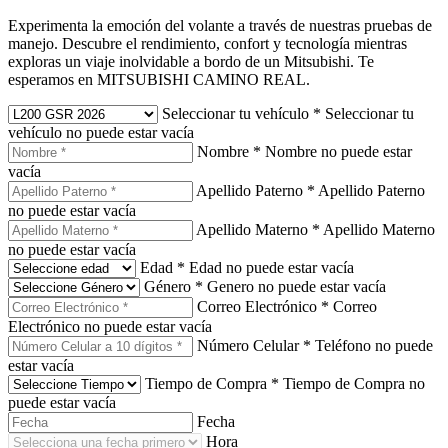
Experimenta la emoción del volante a través de nuestras pruebas de
manejo. Descubre el rendimiento, confort y tecnología mientras
exploras un viaje inolvidable a bordo de un Mitsubishi. Te
esperamos en MITSUBISHI CAMINO REAL.
Seleccionar tu vehículo
*
Seleccionar tu
vehículo no puede estar vacía
Nombre
*
Nombre no puede estar
vacía
Apellido Paterno
*
Apellido Paterno
no puede estar vacía
Apellido Materno
*
Apellido Materno
no puede estar vacía
Edad
*
Edad no puede estar vacía
Género
*
Genero no puede estar vacía
Correo Electrónico
*
Correo
Electrónico no puede estar vacía
Número Celular
*
Teléfono no puede
estar vacía
Tiempo de Compra
*
Tiempo de Compra no
puede estar vacía
Fecha
Hora