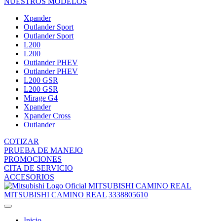
NUESTROS MODELOS
Xpander
Outlander Sport
Outlander Sport
L200
L200
Outlander PHEV
Outlander PHEV
L200 GSR
L200 GSR
Mirage G4
Xpander
Xpander Cross
Outlander
COTIZAR
PRUEBA DE MANEJO
PROMOCIONES
CITA DE SERVICIO
ACCESORIOS
MITSUBISHI CAMINO REAL
MITSUBISHI CAMINO REAL
3338805610
Inicio