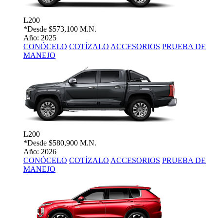
L200
*Desde
$573,100 M.N.
Año: 2025
CONÓCELO
COTÍZALO
ACCESORIOS
PRUEBA DE
MANEJO
L200
*Desde
$580,900 M.N.
Año: 2026
CONÓCELO
COTÍZALO
ACCESORIOS
PRUEBA DE
MANEJO