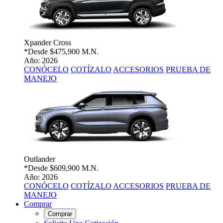
Xpander Cross
*Desde
$475,900 M.N.
Año: 2026
CONÓCELO
COTÍZALO
ACCESORIOS
PRUEBA DE
MANEJO
Outlander
*Desde
$609,900 M.N.
Año: 2026
CONÓCELO
COTÍZALO
ACCESORIOS
PRUEBA DE
MANEJO
Comprar
Comprar