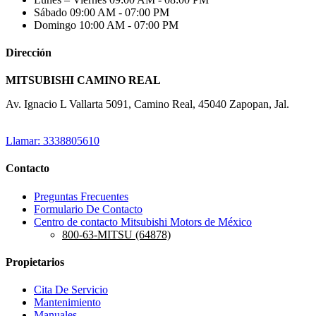
Sábado
09:00 AM - 07:00 PM
Domingo
10:00 AM - 07:00 PM
Dirección
MITSUBISHI CAMINO REAL
Av. Ignacio L Vallarta 5091, Camino Real, 45040 Zapopan, Jal.
Llamar: 3338805610
Contacto
Preguntas Frecuentes
Formulario De Contacto
Centro de contacto Mitsubishi Motors de México
800-63-MITSU (64878)
Propietarios
Cita De Servicio
Mantenimiento
Manuales