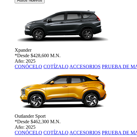
Autos Nuevos
Xpander
*Desde
$428,600 M.N.
Año: 2025
CONÓCELO
COTÍZALO
ACCESORIOS
PRUEBA DE M
Outlander Sport
*Desde
$462,300 M.N.
Año: 2025
CONÓCELO
COTÍZALO
ACCESORIOS
PRUEBA DE M