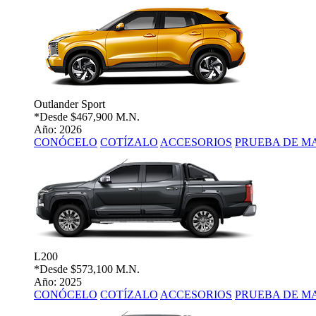
Outlander Sport
*Desde
$467,900 M.N.
Año: 2026
CONÓCELO
COTÍZALO
ACCESORIOS
PRUEBA DE M
L200
*Desde
$573,100 M.N.
Año: 2025
CONÓCELO
COTÍZALO
ACCESORIOS
PRUEBA DE M