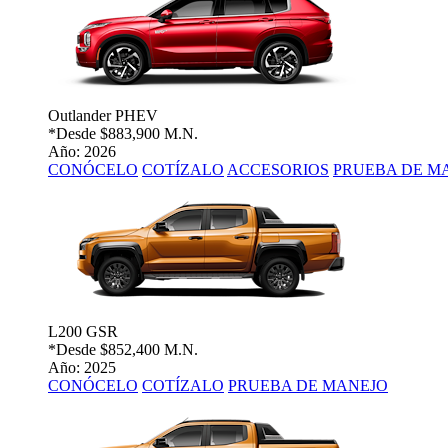
Outlander PHEV
*Desde
$883,900 M.N.
Año: 2026
CONÓCELO
COTÍZALO
ACCESORIOS
PRUEBA DE M
L200 GSR
*Desde
$852,400 M.N.
Año: 2025
CONÓCELO
COTÍZALO
PRUEBA DE MANEJO