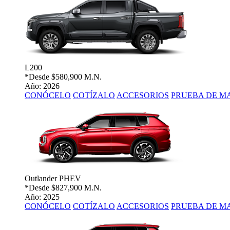
L200
*Desde
$580,900 M.N.
Año: 2026
CONÓCELO
COTÍZALO
ACCESORIOS
PRUEBA DE M
Outlander PHEV
*Desde
$827,900 M.N.
Año: 2025
CONÓCELO
COTÍZALO
ACCESORIOS
PRUEBA DE M