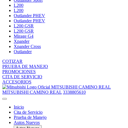
Outlander Sport
L200
L200
Outlander PHEV
Outlander PHEV
L200 GSR
L200 GSR
Mirage G4
Xpander
Xpander Cross
Outlander
COTIZAR
PRUEBA DE MANEJO
PROMOCIONES
CITA DE SERVICIO
ACCESORIOS
MITSUBISHI CAMINO REAL
MITSUBISHI CAMINO REAL
3338805610
Inicio
Cita de Servicio
Prueba de Manejo
Autos Nuevos