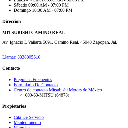
Sábado
09:00 AM - 07:00 PM
Domingo
10:00 AM - 07:00 PM
Dirección
MITSUBISHI CAMINO REAL
Av. Ignacio L Vallarta 5091, Camino Real, 45040 Zapopan, Jal.
Llamar: 3338805610
Contacto
Preguntas Frecuentes
Formulario De Contacto
Centro de contacto Mitsubishi Motors de México
800-63-MITSU (64878)
Propietarios
Cita De Servicio
Mantenimiento
Manuales