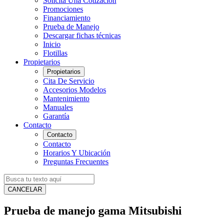
Solicita Una Cotización
Promociones
Financiamiento
Prueba de Manejo
Descargar fichas técnicas
Inicio
Flotillas
Propietarios
Propietarios
Cita De Servicio
Accesorios Modelos
Mantenimiento
Manuales
Garantía
Contacto
Contacto
Contacto
Horarios Y Ubicación
Preguntas Frecuentes
CANCELAR
Prueba de manejo gama Mitsubishi