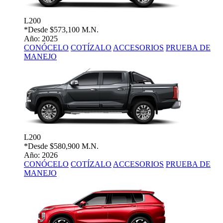
L200
*Desde
$573,100 M.N.
Año: 2025
CONÓCELO
COTÍZALO
ACCESORIOS
PRUEBA DE
MANEJO
L200
*Desde
$580,900 M.N.
Año: 2026
CONÓCELO
COTÍZALO
ACCESORIOS
PRUEBA DE
MANEJO