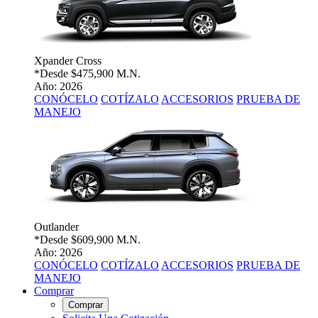
Xpander Cross
*Desde
$475,900 M.N.
Año: 2026
CONÓCELO
COTÍZALO
ACCESORIOS
PRUEBA DE
MANEJO
Outlander
*Desde
$609,900 M.N.
Año: 2026
CONÓCELO
COTÍZALO
ACCESORIOS
PRUEBA DE
MANEJO
Comprar
Comprar