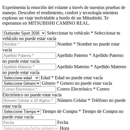
Experimenta la emoción del volante a través de nuestras pruebas de
manejo. Descubre el rendimiento, confort y tecnología mientras
exploras un viaje inolvidable a bordo de un Mitsubishi. Te
esperamos en MITSUBISHI CAMINO REAL.
Seleccionar tu vehículo
*
Seleccionar tu
vehículo no puede estar vacía
Nombre
*
Nombre no puede estar
vacía
Apellido Paterno
*
Apellido Paterno
no puede estar vacía
Apellido Materno
*
Apellido Materno
no puede estar vacía
Edad
*
Edad no puede estar vacía
Género
*
Genero no puede estar vacía
Correo Electrónico
*
Correo
Electrónico no puede estar vacía
Número Celular
*
Teléfono no puede
estar vacía
Tiempo de Compra
*
Tiempo de Compra no
puede estar vacía
Fecha
Hora