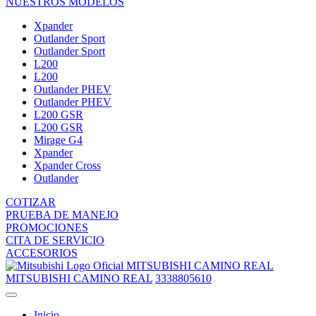
NUESTROS MODELOS
Xpander
Outlander Sport
Outlander Sport
L200
L200
Outlander PHEV
Outlander PHEV
L200 GSR
L200 GSR
Mirage G4
Xpander
Xpander Cross
Outlander
COTIZAR
PRUEBA DE MANEJO
PROMOCIONES
CITA DE SERVICIO
ACCESORIOS
MITSUBISHI CAMINO REAL
MITSUBISHI CAMINO REAL
3338805610
Inicio