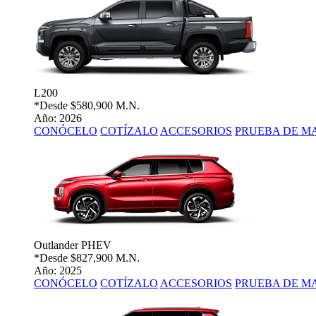
L200
*Desde
$580,900 M.N.
Año: 2026
CONÓCELO
COTÍZALO
ACCESORIOS
PRUEBA DE M
Outlander PHEV
*Desde
$827,900 M.N.
Año: 2025
CONÓCELO
COTÍZALO
ACCESORIOS
PRUEBA DE M