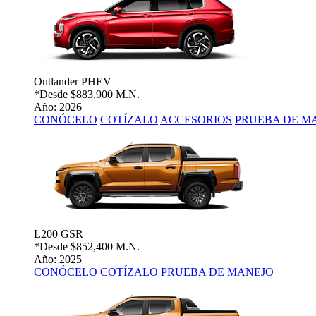
Outlander PHEV
*Desde
$883,900 M.N.
Año: 2026
CONÓCELO
COTÍZALO
ACCESORIOS
PRUEBA DE M
L200 GSR
*Desde
$852,400 M.N.
Año: 2025
CONÓCELO
COTÍZALO
PRUEBA DE MANEJO