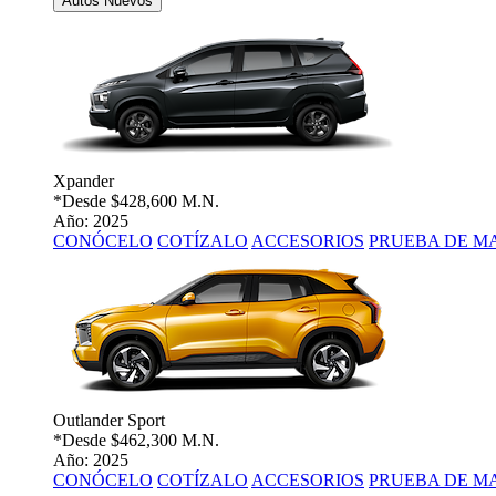
Autos Nuevos
Xpander
*Desde
$428,600 M.N.
Año: 2025
CONÓCELO
COTÍZALO
ACCESORIOS
PRUEBA DE M
Outlander Sport
*Desde
$462,300 M.N.
Año: 2025
CONÓCELO
COTÍZALO
ACCESORIOS
PRUEBA DE M