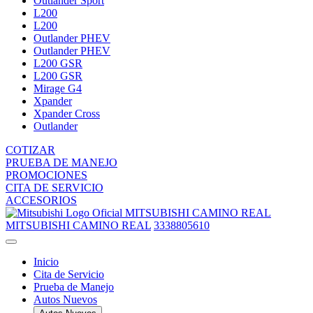
Outlander Sport
L200
L200
Outlander PHEV
Outlander PHEV
L200 GSR
L200 GSR
Mirage G4
Xpander
Xpander Cross
Outlander
COTIZAR
PRUEBA DE MANEJO
PROMOCIONES
CITA DE SERVICIO
ACCESORIOS
MITSUBISHI CAMINO REAL
MITSUBISHI CAMINO REAL
3338805610
Inicio
Cita de Servicio
Prueba de Manejo
Autos Nuevos