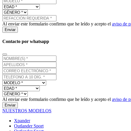
Al enviar este formulario confirmo que he leído y acepto el
aviso de p
Enviar
Contacto por whatsapp
Al enviar este formulario confirmo que he leído y acepto el
aviso de p
Enviar
NUESTROS MODELOS
Xpander
Outlander Sport