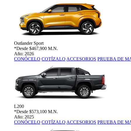
Outlander Sport
*Desde
$467,900 M.N.
Año: 2026
CONÓCELO
COTÍZALO
ACCESORIOS
PRUEBA DE M
L200
*Desde
$573,100 M.N.
Año: 2025
CONÓCELO
COTÍZALO
ACCESORIOS
PRUEBA DE M