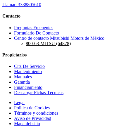
Llamar: 3338805610
Contacto
Preguntas Frecuentes
Formulario De Contacto
Centro de contacto Mitsubishi Motors de México
800-63-MITSU (64878)
Propietarios
Cita De Servicio
Mantenimiento
Manuales
Garantía
Financiamiento
Descargar Fichas Técnicas
Legal
Política de Cookies
Términos y condiciones
Aviso de Privacidad
Mapa del sitio