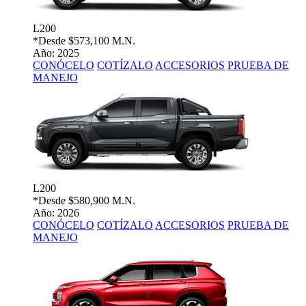
L200
*Desde
$573,100 M.N.
Año: 2025
CONÓCELO
COTÍZALO
ACCESORIOS
PRUEBA DE
MANEJO
L200
*Desde
$580,900 M.N.
Año: 2026
CONÓCELO
COTÍZALO
ACCESORIOS
PRUEBA DE
MANEJO