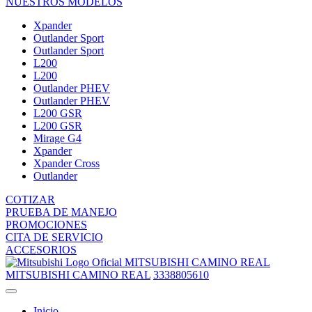
NUESTROS MODELOS
Xpander
Outlander Sport
Outlander Sport
L200
L200
Outlander PHEV
Outlander PHEV
L200 GSR
L200 GSR
Mirage G4
Xpander
Xpander Cross
Outlander
COTIZAR
PRUEBA DE MANEJO
PROMOCIONES
CITA DE SERVICIO
ACCESORIOS
MITSUBISHI CAMINO REAL
MITSUBISHI CAMINO REAL
3338805610
Inicio