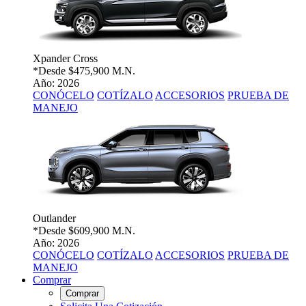
Xpander Cross
*Desde
$475,900 M.N.
Año: 2026
CONÓCELO
COTÍZALO
ACCESORIOS
PRUEBA DE
MANEJO
Outlander
*Desde
$609,900 M.N.
Año: 2026
CONÓCELO
COTÍZALO
ACCESORIOS
PRUEBA DE
MANEJO
Comprar
Comprar