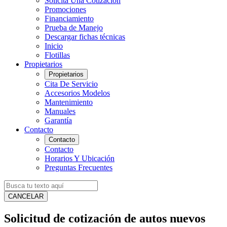
Solicita Una Cotización
Promociones
Financiamiento
Prueba de Manejo
Descargar fichas técnicas
Inicio
Flotillas
Propietarios
Propietarios
Cita De Servicio
Accesorios Modelos
Mantenimiento
Manuales
Garantía
Contacto
Contacto
Contacto
Horarios Y Ubicación
Preguntas Frecuentes
CANCELAR
Solicitud de cotización de autos nuevos