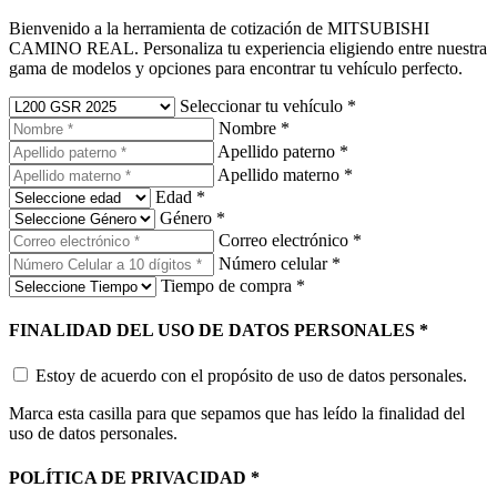
Bienvenido a la herramienta de cotización de MITSUBISHI
CAMINO REAL. Personaliza tu experiencia eligiendo entre nuestra
gama de modelos y opciones para encontrar tu vehículo perfecto.
Seleccionar tu vehículo
*
Nombre
*
Apellido paterno
*
Apellido materno
*
Edad
*
Género
*
Correo electrónico
*
Número celular
*
Tiempo de compra
*
FINALIDAD DEL USO DE DATOS PERSONALES
*
Estoy de acuerdo con el propósito de uso de datos personales.
Marca esta casilla para que sepamos que has leído la finalidad del
uso de datos personales.
POLÍTICA DE PRIVACIDAD
*