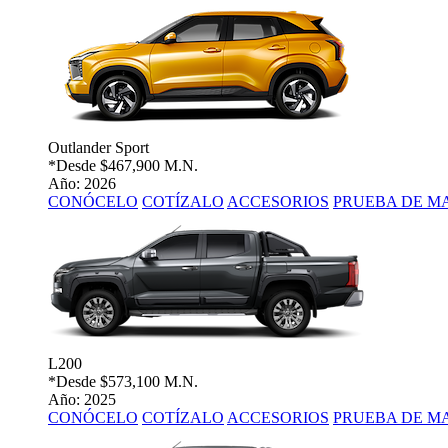
Outlander Sport
*Desde
$467,900 M.N.
Año: 2026
CONÓCELO
COTÍZALO
ACCESORIOS
PRUEBA DE M
L200
*Desde
$573,100 M.N.
Año: 2025
CONÓCELO
COTÍZALO
ACCESORIOS
PRUEBA DE M