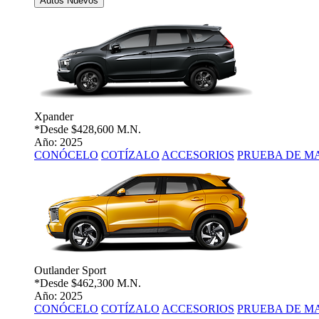
Autos Nuevos
Xpander
*Desde
$428,600 M.N.
Año: 2025
CONÓCELO
COTÍZALO
ACCESORIOS
PRUEBA DE M
Outlander Sport
*Desde
$462,300 M.N.
Año: 2025
CONÓCELO
COTÍZALO
ACCESORIOS
PRUEBA DE M