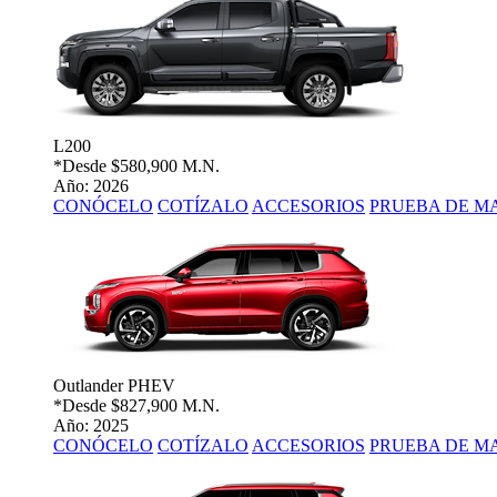
L200
*Desde
$580,900 M.N.
Año: 2026
CONÓCELO
COTÍZALO
ACCESORIOS
PRUEBA DE M
Outlander PHEV
*Desde
$827,900 M.N.
Año: 2025
CONÓCELO
COTÍZALO
ACCESORIOS
PRUEBA DE M