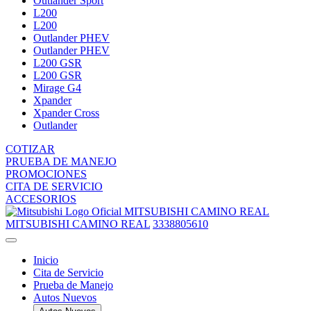
Outlander Sport
L200
L200
Outlander PHEV
Outlander PHEV
L200 GSR
L200 GSR
Mirage G4
Xpander
Xpander Cross
Outlander
COTIZAR
PRUEBA DE MANEJO
PROMOCIONES
CITA DE SERVICIO
ACCESORIOS
MITSUBISHI CAMINO REAL
MITSUBISHI CAMINO REAL
3338805610
Inicio
Cita de Servicio
Prueba de Manejo
Autos Nuevos