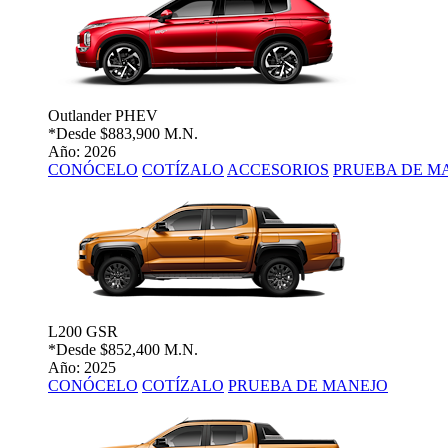
Outlander PHEV
*Desde
$883,900 M.N.
Año: 2026
CONÓCELO
COTÍZALO
ACCESORIOS
PRUEBA DE M
L200 GSR
*Desde
$852,400 M.N.
Año: 2025
CONÓCELO
COTÍZALO
PRUEBA DE MANEJO