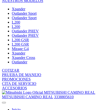
NUESTROS MODELOS
Xpander
Outlander Sport
Outlander Sport
L200
L200
Outlander PHEV
Outlander PHEV
L200 GSR
L200 GSR
Mirage G4
Xpander
Xpander Cross
Outlander
COTIZAR
PRUEBA DE MANEJO
PROMOCIONES
CITA DE SERVICIO
ACCESORIOS
MITSUBISHI CAMINO REAL
MITSUBISHI CAMINO REAL
3338805610
Inicio