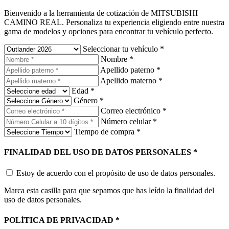
Bienvenido a la herramienta de cotización de MITSUBISHI
CAMINO REAL. Personaliza tu experiencia eligiendo entre nuestra
gama de modelos y opciones para encontrar tu vehículo perfecto.
Seleccionar tu vehículo
*
Nombre
*
Apellido paterno
*
Apellido materno
*
Edad
*
Género
*
Correo electrónico
*
Número celular
*
Tiempo de compra
*
FINALIDAD DEL USO DE DATOS PERSONALES
*
Estoy de acuerdo con el propósito de uso de datos personales.
Marca esta casilla para que sepamos que has leído la finalidad del
uso de datos personales.
POLÍTICA DE PRIVACIDAD
*