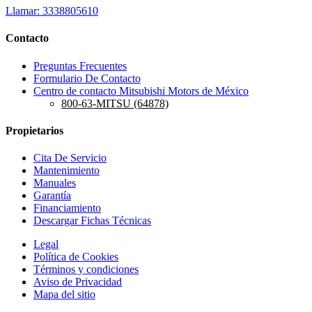
Llamar: 3338805610
Contacto
Preguntas Frecuentes
Formulario De Contacto
Centro de contacto Mitsubishi Motors de México
800-63-MITSU (64878)
Propietarios
Cita De Servicio
Mantenimiento
Manuales
Garantía
Financiamiento
Descargar Fichas Técnicas
Legal
Política de Cookies
Términos y condiciones
Aviso de Privacidad
Mapa del sitio