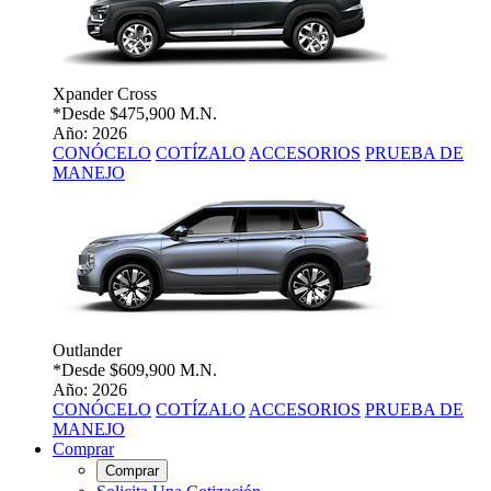
Xpander Cross
*Desde
$475,900 M.N.
Año: 2026
CONÓCELO
COTÍZALO
ACCESORIOS
PRUEBA DE
MANEJO
Outlander
*Desde
$609,900 M.N.
Año: 2026
CONÓCELO
COTÍZALO
ACCESORIOS
PRUEBA DE
MANEJO
Comprar
Comprar