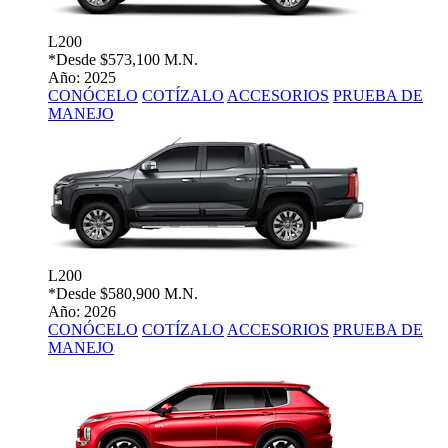
L200
*Desde
$573,100 M.N.
Año: 2025
CONÓCELO
COTÍZALO
ACCESORIOS
PRUEBA DE
MANEJO
L200
*Desde
$580,900 M.N.
Año: 2026
CONÓCELO
COTÍZALO
ACCESORIOS
PRUEBA DE
MANEJO