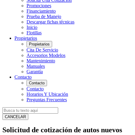
Solicita Una Cotización
Promociones
Financiamiento
Prueba de Manejo
Descargar fichas técnicas
Inicio
Flotillas
Propietarios
Propietarios
Cita De Servicio
Accesorios Modelos
Mantenimiento
Manuales
Garantía
Contacto
Contacto
Contacto
Horarios Y Ubicación
Preguntas Frecuentes
CANCELAR
Solicitud de cotización de autos nuevos