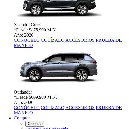
Xpander Cross
*Desde
$475,900 M.N.
Año: 2026
CONÓCELO
COTÍZALO
ACCESORIOS
PRUEBA DE
MANEJO
Outlander
*Desde
$609,900 M.N.
Año: 2026
CONÓCELO
COTÍZALO
ACCESORIOS
PRUEBA DE
MANEJO
Comprar
Comprar