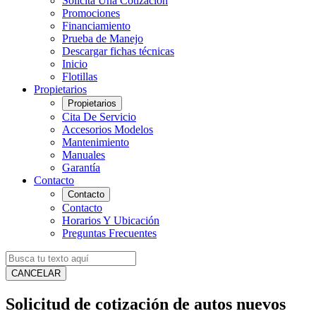
Solicita Una Cotización
Promociones
Financiamiento
Prueba de Manejo
Descargar fichas técnicas
Inicio
Flotillas
Propietarios
Propietarios
Cita De Servicio
Accesorios Modelos
Mantenimiento
Manuales
Garantía
Contacto
Contacto
Contacto
Horarios Y Ubicación
Preguntas Frecuentes
CANCELAR
Solicitud de cotización de autos nuevos