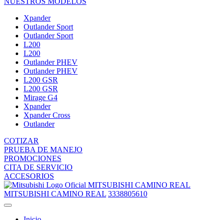
NUESTROS MODELOS
Xpander
Outlander Sport
Outlander Sport
L200
L200
Outlander PHEV
Outlander PHEV
L200 GSR
L200 GSR
Mirage G4
Xpander
Xpander Cross
Outlander
COTIZAR
PRUEBA DE MANEJO
PROMOCIONES
CITA DE SERVICIO
ACCESORIOS
MITSUBISHI CAMINO REAL
MITSUBISHI CAMINO REAL
3338805610
Inicio