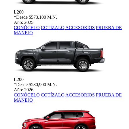
L200
*Desde
$573,100 M.N.
Año: 2025
CONÓCELO
COTÍZALO
ACCESORIOS
PRUEBA DE
MANEJO
L200
*Desde
$580,900 M.N.
Año: 2026
CONÓCELO
COTÍZALO
ACCESORIOS
PRUEBA DE
MANEJO