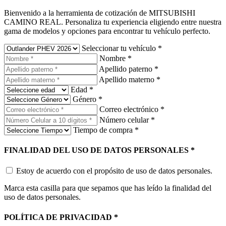
Bienvenido a la herramienta de cotización de MITSUBISHI
CAMINO REAL. Personaliza tu experiencia eligiendo entre nuestra
gama de modelos y opciones para encontrar tu vehículo perfecto.
Seleccionar tu vehículo
*
Nombre
*
Apellido paterno
*
Apellido materno
*
Edad
*
Género
*
Correo electrónico
*
Número celular
*
Tiempo de compra
*
FINALIDAD DEL USO DE DATOS PERSONALES
*
Estoy de acuerdo con el propósito de uso de datos personales.
Marca esta casilla para que sepamos que has leído la finalidad del
uso de datos personales.
POLÍTICA DE PRIVACIDAD
*