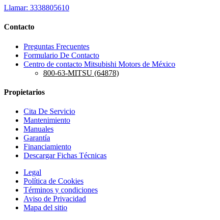
Llamar: 3338805610
Contacto
Preguntas Frecuentes
Formulario De Contacto
Centro de contacto Mitsubishi Motors de México
800-63-MITSU (64878)
Propietarios
Cita De Servicio
Mantenimiento
Manuales
Garantía
Financiamiento
Descargar Fichas Técnicas
Legal
Política de Cookies
Términos y condiciones
Aviso de Privacidad
Mapa del sitio