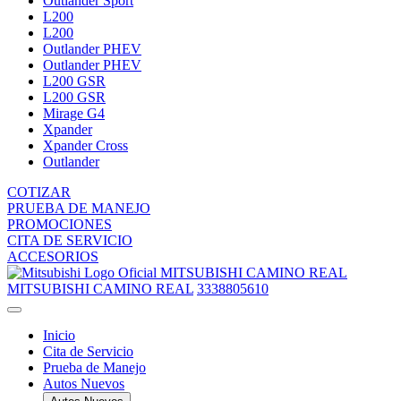
Outlander Sport
L200
L200
Outlander PHEV
Outlander PHEV
L200 GSR
L200 GSR
Mirage G4
Xpander
Xpander Cross
Outlander
COTIZAR
PRUEBA DE MANEJO
PROMOCIONES
CITA DE SERVICIO
ACCESORIOS
MITSUBISHI CAMINO REAL
MITSUBISHI CAMINO REAL
3338805610
Inicio
Cita de Servicio
Prueba de Manejo
Autos Nuevos