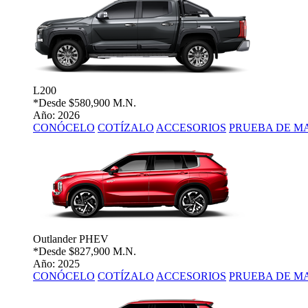
L200
*Desde
$580,900 M.N.
Año: 2026
CONÓCELO
COTÍZALO
ACCESORIOS
PRUEBA DE M
Outlander PHEV
*Desde
$827,900 M.N.
Año: 2025
CONÓCELO
COTÍZALO
ACCESORIOS
PRUEBA DE M