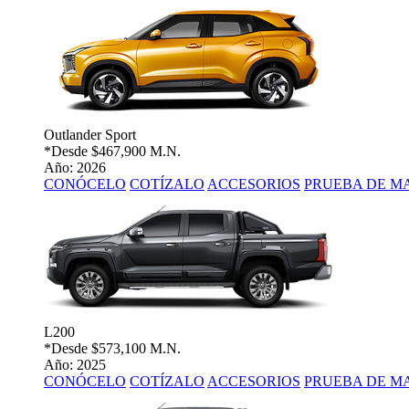
Outlander Sport
*Desde
$467,900 M.N.
Año: 2026
CONÓCELO
COTÍZALO
ACCESORIOS
PRUEBA DE M
L200
*Desde
$573,100 M.N.
Año: 2025
CONÓCELO
COTÍZALO
ACCESORIOS
PRUEBA DE M