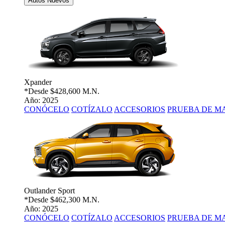
Autos Nuevos
Xpander
*Desde
$428,600 M.N.
Año: 2025
CONÓCELO
COTÍZALO
ACCESORIOS
PRUEBA DE M
Outlander Sport
*Desde
$462,300 M.N.
Año: 2025
CONÓCELO
COTÍZALO
ACCESORIOS
PRUEBA DE M