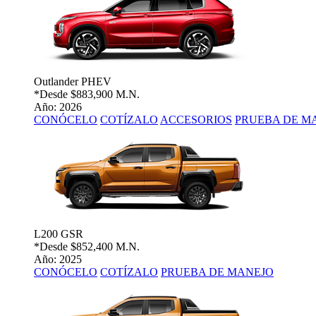
Outlander PHEV
*Desde
$883,900 M.N.
Año: 2026
CONÓCELO
COTÍZALO
ACCESORIOS
PRUEBA DE M
L200 GSR
*Desde
$852,400 M.N.
Año: 2025
CONÓCELO
COTÍZALO
PRUEBA DE MANEJO