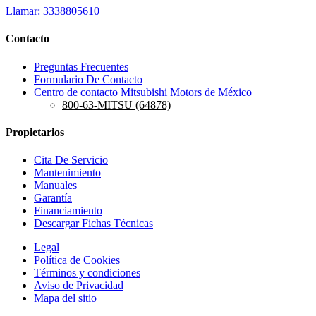
Llamar: 3338805610
Contacto
Preguntas Frecuentes
Formulario De Contacto
Centro de contacto Mitsubishi Motors de México
800-63-MITSU (64878)
Propietarios
Cita De Servicio
Mantenimiento
Manuales
Garantía
Financiamiento
Descargar Fichas Técnicas
Legal
Política de Cookies
Términos y condiciones
Aviso de Privacidad
Mapa del sitio