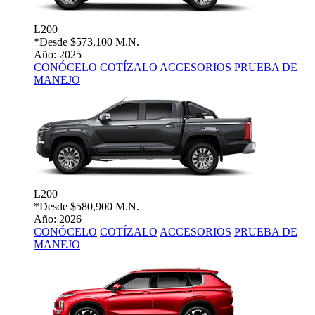
L200
*Desde
$573,100 M.N.
Año: 2025
CONÓCELO
COTÍZALO
ACCESORIOS
PRUEBA DE
MANEJO
L200
*Desde
$580,900 M.N.
Año: 2026
CONÓCELO
COTÍZALO
ACCESORIOS
PRUEBA DE
MANEJO