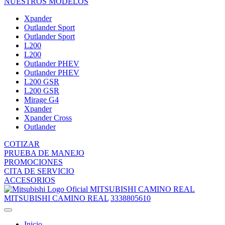
NUESTROS MODELOS
Xpander
Outlander Sport
Outlander Sport
L200
L200
Outlander PHEV
Outlander PHEV
L200 GSR
L200 GSR
Mirage G4
Xpander
Xpander Cross
Outlander
COTIZAR
PRUEBA DE MANEJO
PROMOCIONES
CITA DE SERVICIO
ACCESORIOS
MITSUBISHI CAMINO REAL
MITSUBISHI CAMINO REAL
3338805610
Inicio