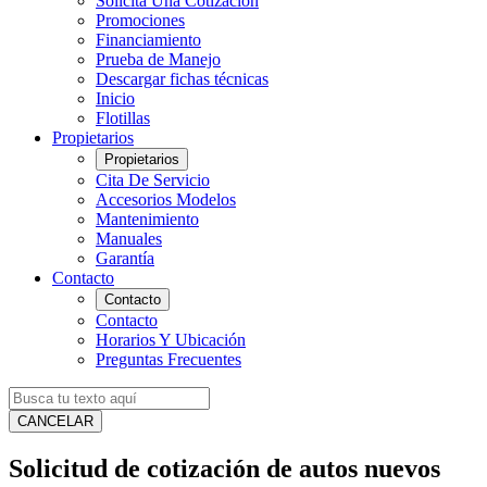
Solicita Una Cotización
Promociones
Financiamiento
Prueba de Manejo
Descargar fichas técnicas
Inicio
Flotillas
Propietarios
Propietarios
Cita De Servicio
Accesorios Modelos
Mantenimiento
Manuales
Garantía
Contacto
Contacto
Contacto
Horarios Y Ubicación
Preguntas Frecuentes
CANCELAR
Solicitud de cotización de autos nuevos