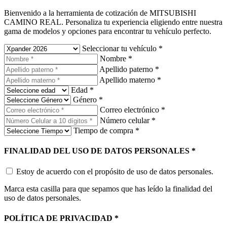
Bienvenido a la herramienta de cotización de MITSUBISHI
CAMINO REAL. Personaliza tu experiencia eligiendo entre nuestra
gama de modelos y opciones para encontrar tu vehículo perfecto.
Seleccionar tu vehículo
*
Nombre
*
Apellido paterno
*
Apellido materno
*
Edad
*
Género
*
Correo electrónico
*
Número celular
*
Tiempo de compra
*
FINALIDAD DEL USO DE DATOS PERSONALES
*
Estoy de acuerdo con el propósito de uso de datos personales.
Marca esta casilla para que sepamos que has leído la finalidad del
uso de datos personales.
POLÍTICA DE PRIVACIDAD
*