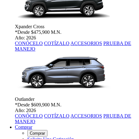
Xpander Cross
*Desde
$475,900 M.N.
Año: 2026
CONÓCELO
COTÍZALO
ACCESORIOS
PRUEBA DE
MANEJO
Outlander
*Desde
$609,900 M.N.
Año: 2026
CONÓCELO
COTÍZALO
ACCESORIOS
PRUEBA DE
MANEJO
Comprar
Comprar