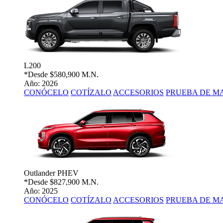
L200
*Desde
$580,900 M.N.
Año: 2026
CONÓCELO
COTÍZALO
ACCESORIOS
PRUEBA DE M
Outlander PHEV
*Desde
$827,900 M.N.
Año: 2025
CONÓCELO
COTÍZALO
ACCESORIOS
PRUEBA DE M