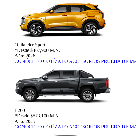
Outlander Sport
*Desde
$467,900 M.N.
Año: 2026
CONÓCELO
COTÍZALO
ACCESORIOS
PRUEBA DE M
L200
*Desde
$573,100 M.N.
Año: 2025
CONÓCELO
COTÍZALO
ACCESORIOS
PRUEBA DE M