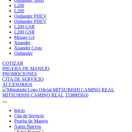
Outlander Sport
L200
L200
Outlander PHEV
Outlander PHEV
L200 GSR
L200 GSR
Mirage G4
Xpander
Xpander Cross
Outlander
COTIZAR
PRUEBA DE MANEJO
PROMOCIONES
CITA DE SERVICIO
ACCESORIOS
MITSUBISHI CAMINO REAL
MITSUBISHI CAMINO REAL
3338805610
Inicio
Cita de Servicio
Prueba de Manejo
Autos Nuevos