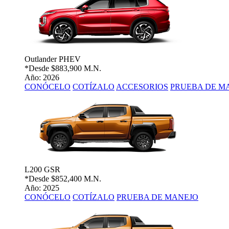
Outlander PHEV
*Desde
$883,900 M.N.
Año: 2026
CONÓCELO
COTÍZALO
ACCESORIOS
PRUEBA DE M
L200 GSR
*Desde
$852,400 M.N.
Año: 2025
CONÓCELO
COTÍZALO
PRUEBA DE MANEJO