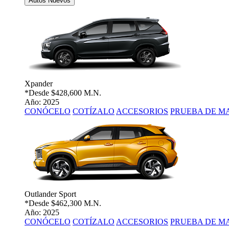
Autos Nuevos
Xpander
*Desde
$428,600 M.N.
Año: 2025
CONÓCELO
COTÍZALO
ACCESORIOS
PRUEBA DE M
Outlander Sport
*Desde
$462,300 M.N.
Año: 2025
CONÓCELO
COTÍZALO
ACCESORIOS
PRUEBA DE M