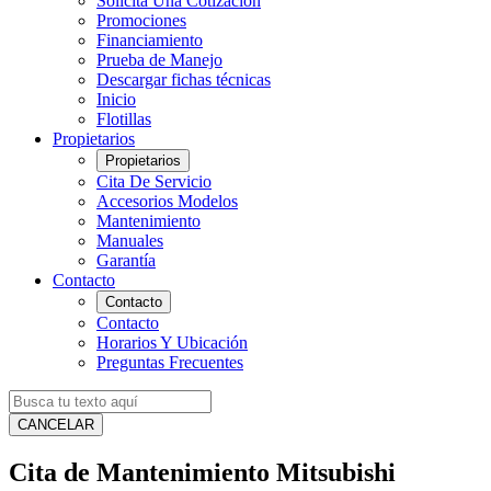
Solicita Una Cotización
Promociones
Financiamiento
Prueba de Manejo
Descargar fichas técnicas
Inicio
Flotillas
Propietarios
Propietarios
Cita De Servicio
Accesorios Modelos
Mantenimiento
Manuales
Garantía
Contacto
Contacto
Contacto
Horarios Y Ubicación
Preguntas Frecuentes
CANCELAR
Cita de Mantenimiento Mitsubishi