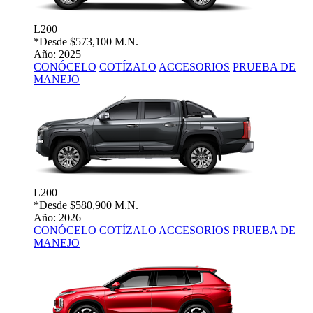
L200
*Desde
$573,100 M.N.
Año: 2025
CONÓCELO
COTÍZALO
ACCESORIOS
PRUEBA DE
MANEJO
L200
*Desde
$580,900 M.N.
Año: 2026
CONÓCELO
COTÍZALO
ACCESORIOS
PRUEBA DE
MANEJO