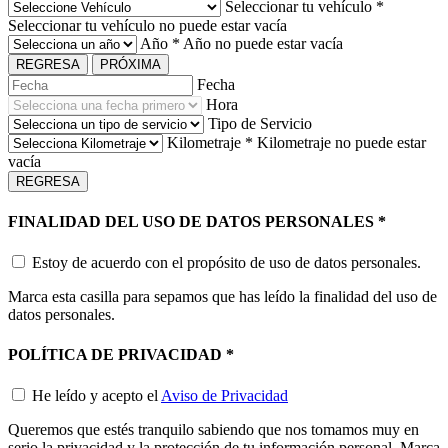
Seleccionar tu vehículo
*
Seleccionar tu vehículo no puede estar vacía
Año
*
Año no puede estar vacía
REGRESA
PRÓXIMA
Fecha
Hora
Tipo de Servicio
Kilometraje
*
Kilometraje no puede estar
vacía
REGRESA
FINALIDAD DEL USO DE DATOS PERSONALES
*
Estoy de acuerdo con el propósito de uso de datos personales.
Marca esta casilla para sepamos que has leído la finalidad del uso de
datos personales.
POLÍTICA DE PRIVACIDAD
*
He leído y acepto el
Aviso de Privacidad
Queremos que estés tranquilo sabiendo que nos tomamos muy en
serio la privacidad y la protección de tu información personal. Marca