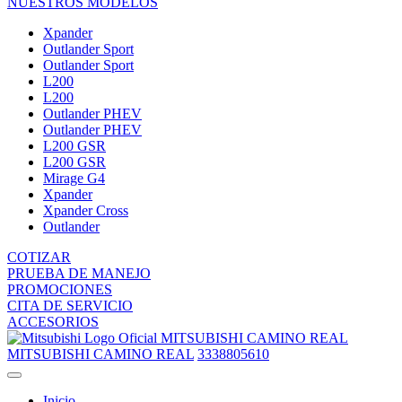
NUESTROS MODELOS
Xpander
Outlander Sport
Outlander Sport
L200
L200
Outlander PHEV
Outlander PHEV
L200 GSR
L200 GSR
Mirage G4
Xpander
Xpander Cross
Outlander
COTIZAR
PRUEBA DE MANEJO
PROMOCIONES
CITA DE SERVICIO
ACCESORIOS
MITSUBISHI CAMINO REAL
MITSUBISHI CAMINO REAL
3338805610
Inicio