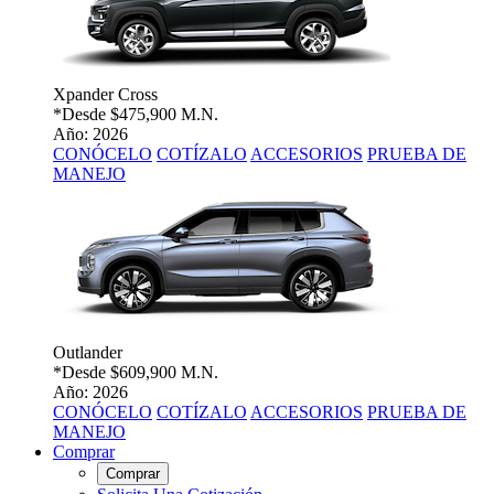
Xpander Cross
*Desde
$475,900 M.N.
Año: 2026
CONÓCELO
COTÍZALO
ACCESORIOS
PRUEBA DE
MANEJO
Outlander
*Desde
$609,900 M.N.
Año: 2026
CONÓCELO
COTÍZALO
ACCESORIOS
PRUEBA DE
MANEJO
Comprar
Comprar