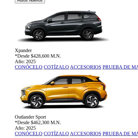
Autos Nuevos
Xpander
*Desde
$428,600 M.N.
Año: 2025
CONÓCELO
COTÍZALO
ACCESORIOS
PRUEBA DE M
Outlander Sport
*Desde
$462,300 M.N.
Año: 2025
CONÓCELO
COTÍZALO
ACCESORIOS
PRUEBA DE M