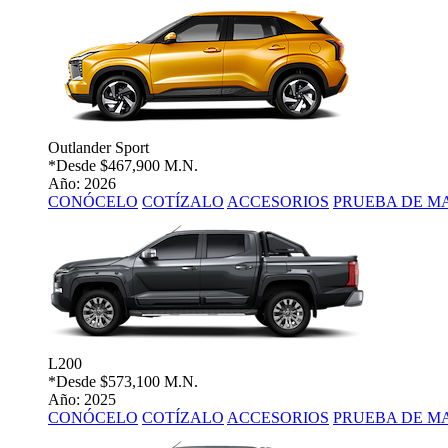
Outlander Sport
*Desde
$467,900 M.N.
Año: 2026
CONÓCELO
COTÍZALO
ACCESORIOS
PRUEBA DE M
L200
*Desde
$573,100 M.N.
Año: 2025
CONÓCELO
COTÍZALO
ACCESORIOS
PRUEBA DE M