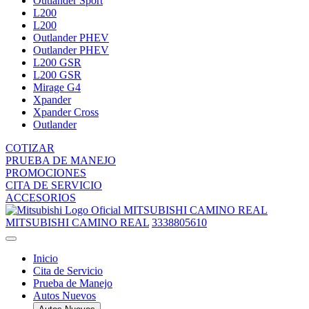
Outlander Sport
L200
L200
Outlander PHEV
Outlander PHEV
L200 GSR
L200 GSR
Mirage G4
Xpander
Xpander Cross
Outlander
COTIZAR
PRUEBA DE MANEJO
PROMOCIONES
CITA DE SERVICIO
ACCESORIOS
MITSUBISHI CAMINO REAL
MITSUBISHI CAMINO REAL
3338805610
Inicio
Cita de Servicio
Prueba de Manejo
Autos Nuevos