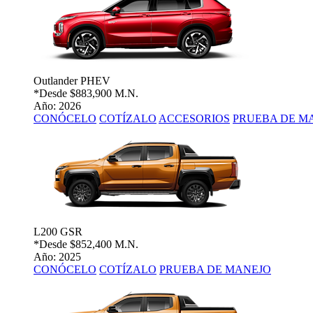
Outlander PHEV
*Desde
$883,900 M.N.
Año: 2026
CONÓCELO
COTÍZALO
ACCESORIOS
PRUEBA DE M
L200 GSR
*Desde
$852,400 M.N.
Año: 2025
CONÓCELO
COTÍZALO
PRUEBA DE MANEJO