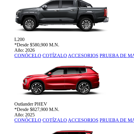
L200
*Desde
$580,900 M.N.
Año: 2026
CONÓCELO
COTÍZALO
ACCESORIOS
PRUEBA DE M
Outlander PHEV
*Desde
$827,900 M.N.
Año: 2025
CONÓCELO
COTÍZALO
ACCESORIOS
PRUEBA DE M