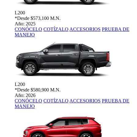
L200
*Desde
$573,100 M.N.
Año: 2025
CONÓCELO
COTÍZALO
ACCESORIOS
PRUEBA DE
MANEJO
L200
*Desde
$580,900 M.N.
Año: 2026
CONÓCELO
COTÍZALO
ACCESORIOS
PRUEBA DE
MANEJO