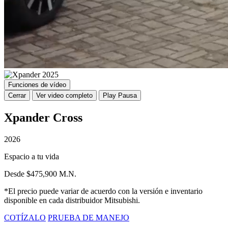
Funciones de vídeo
Cerrar
Ver video completo
Play
Pausa
Xpander Cross
2026
Espacio a tu vida
Desde $475,900 M.N.
*El precio puede variar de acuerdo con la versión e inventario
disponible en cada distribuidor Mitsubishi.
COTÍZALO
PRUEBA DE MANEJO