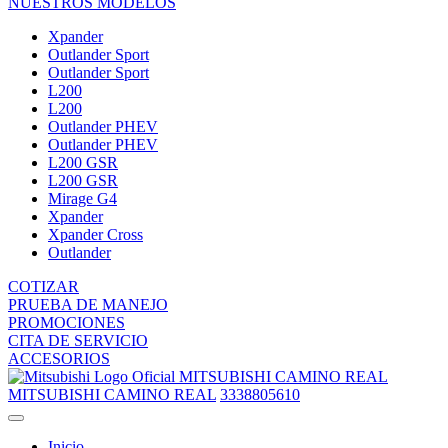
NUESTROS MODELOS
Xpander
Outlander Sport
Outlander Sport
L200
L200
Outlander PHEV
Outlander PHEV
L200 GSR
L200 GSR
Mirage G4
Xpander
Xpander Cross
Outlander
COTIZAR
PRUEBA DE MANEJO
PROMOCIONES
CITA DE SERVICIO
ACCESORIOS
MITSUBISHI CAMINO REAL
MITSUBISHI CAMINO REAL
3338805610
Inicio