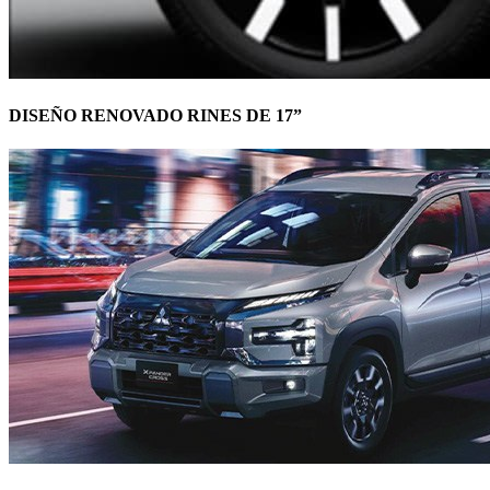
DISEÑO RENOVADO RINES DE 17”