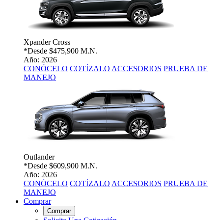
Xpander Cross
*Desde
$475,900 M.N.
Año: 2026
CONÓCELO
COTÍZALO
ACCESORIOS
PRUEBA DE
MANEJO
Outlander
*Desde
$609,900 M.N.
Año: 2026
CONÓCELO
COTÍZALO
ACCESORIOS
PRUEBA DE
MANEJO
Comprar
Comprar