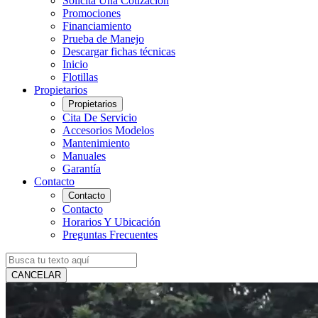
Solicita Una Cotización
Promociones
Financiamiento
Prueba de Manejo
Descargar fichas técnicas
Inicio
Flotillas
Propietarios
Propietarios
Cita De Servicio
Accesorios Modelos
Mantenimiento
Manuales
Garantía
Contacto
Contacto
Contacto
Horarios Y Ubicación
Preguntas Frecuentes
CANCELAR