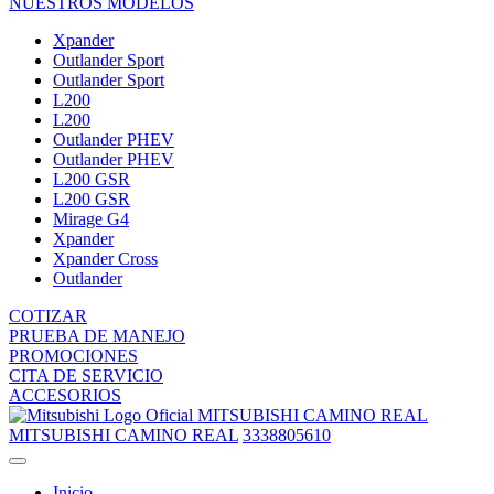
NUESTROS MODELOS
Xpander
Outlander Sport
Outlander Sport
L200
L200
Outlander PHEV
Outlander PHEV
L200 GSR
L200 GSR
Mirage G4
Xpander
Xpander Cross
Outlander
COTIZAR
PRUEBA DE MANEJO
PROMOCIONES
CITA DE SERVICIO
ACCESORIOS
MITSUBISHI CAMINO REAL
MITSUBISHI CAMINO REAL
3338805610
Inicio