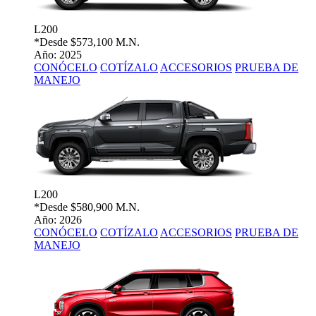
L200
*Desde
$573,100 M.N.
Año: 2025
CONÓCELO
COTÍZALO
ACCESORIOS
PRUEBA DE
MANEJO
L200
*Desde
$580,900 M.N.
Año: 2026
CONÓCELO
COTÍZALO
ACCESORIOS
PRUEBA DE
MANEJO