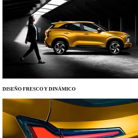
DISEÑO FRESCO Y DINÁMICO