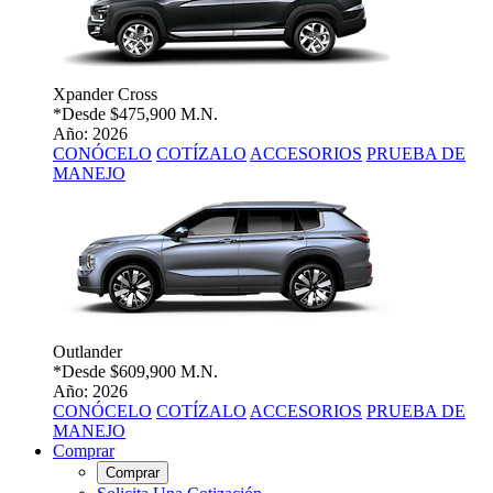
Xpander Cross
*Desde
$475,900 M.N.
Año: 2026
CONÓCELO
COTÍZALO
ACCESORIOS
PRUEBA DE
MANEJO
Outlander
*Desde
$609,900 M.N.
Año: 2026
CONÓCELO
COTÍZALO
ACCESORIOS
PRUEBA DE
MANEJO
Comprar
Comprar