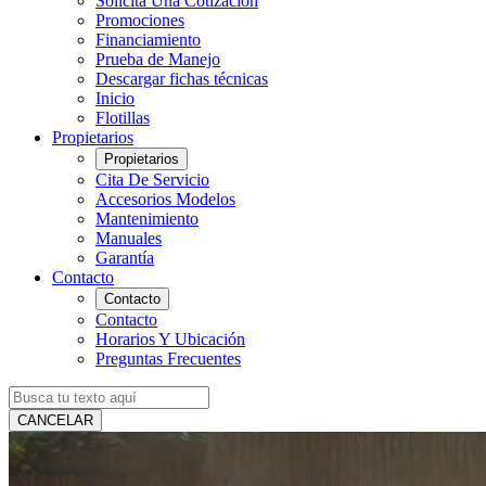
Solicita Una Cotización
Promociones
Financiamiento
Prueba de Manejo
Descargar fichas técnicas
Inicio
Flotillas
Propietarios
Propietarios
Cita De Servicio
Accesorios Modelos
Mantenimiento
Manuales
Garantía
Contacto
Contacto
Contacto
Horarios Y Ubicación
Preguntas Frecuentes
CANCELAR