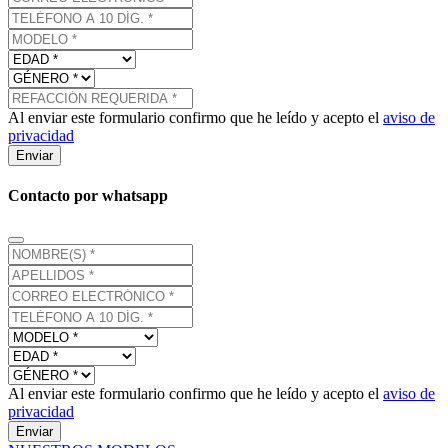
Al enviar este formulario confirmo que he leído y acepto el
aviso de
privacidad
Enviar
Contacto por whatsapp
Al enviar este formulario confirmo que he leído y acepto el
aviso de
privacidad
Enviar