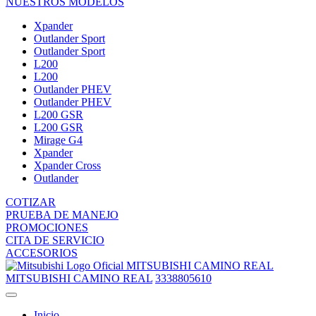
NUESTROS MODELOS
Xpander
Outlander Sport
Outlander Sport
L200
L200
Outlander PHEV
Outlander PHEV
L200 GSR
L200 GSR
Mirage G4
Xpander
Xpander Cross
Outlander
COTIZAR
PRUEBA DE MANEJO
PROMOCIONES
CITA DE SERVICIO
ACCESORIOS
MITSUBISHI CAMINO REAL
MITSUBISHI CAMINO REAL
3338805610
Inicio