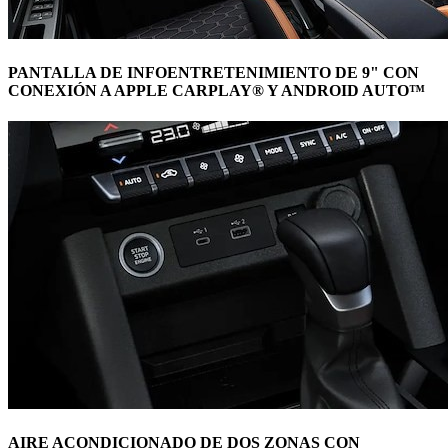
PANTALLA DE INFOENTRETENIMIENTO DE 9" CON
CONEXIÓN A APPLE CARPLAY® Y ANDROID AUTO™
AIRE ACONDICIONADO DE DOS ZONAS CON