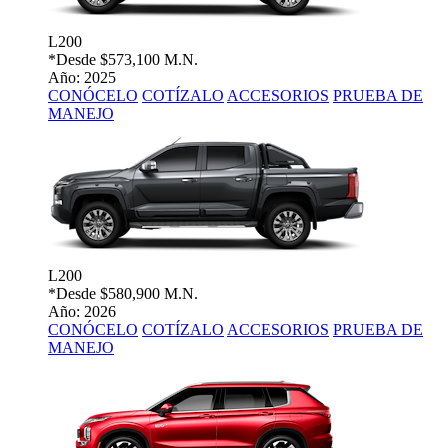
L200
*Desde
$573,100 M.N.
Año: 2025
CONÓCELO
COTÍZALO
ACCESORIOS
PRUEBA DE
MANEJO
L200
*Desde
$580,900 M.N.
Año: 2026
CONÓCELO
COTÍZALO
ACCESORIOS
PRUEBA DE
MANEJO