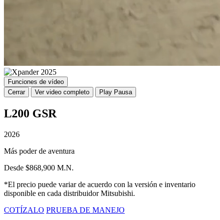
Funciones de vídeo
Cerrar
Ver video completo
Play
Pausa
L200 GSR
2026
Más poder de aventura
Desde $868,900 M.N.
*El precio puede variar de acuerdo con la versión e inventario
disponible en cada distribuidor Mitsubishi.
COTÍZALO
PRUEBA DE MANEJO