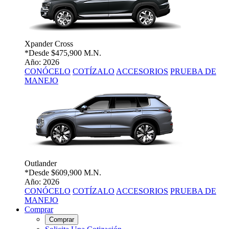
Xpander Cross
*Desde
$475,900 M.N.
Año: 2026
CONÓCELO
COTÍZALO
ACCESORIOS
PRUEBA DE
MANEJO
Outlander
*Desde
$609,900 M.N.
Año: 2026
CONÓCELO
COTÍZALO
ACCESORIOS
PRUEBA DE
MANEJO
Comprar
Comprar