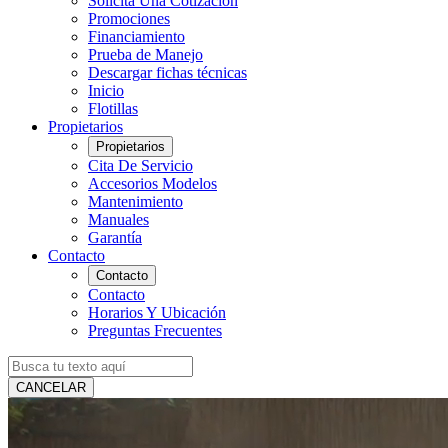
Solicita Una Cotización
Promociones
Financiamiento
Prueba de Manejo
Descargar fichas técnicas
Inicio
Flotillas
Propietarios
Propietarios
Cita De Servicio
Accesorios Modelos
Mantenimiento
Manuales
Garantía
Contacto
Contacto
Contacto
Horarios Y Ubicación
Preguntas Frecuentes
CANCELAR