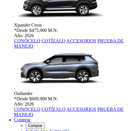
Xpander Cross
*Desde
$475,900 M.N.
Año: 2026
CONÓCELO
COTÍZALO
ACCESORIOS
PRUEBA DE
MANEJO
Outlander
*Desde
$609,900 M.N.
Año: 2026
CONÓCELO
COTÍZALO
ACCESORIOS
PRUEBA DE
MANEJO
Comprar
Comprar