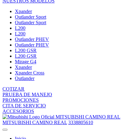
NUESTROS MODELOS
Xpander
Outlander Sport
Outlander Sport
L200
L200
Outlander PHEV
Outlander PHEV
L200 GSR
L200 GSR
Mirage G4
Xpander
Xpander Cross
Outlander
COTIZAR
PRUEBA DE MANEJO
PROMOCIONES
CITA DE SERVICIO
ACCESORIOS
MITSUBISHI CAMINO REAL
MITSUBISHI CAMINO REAL
3338805610
Inicio