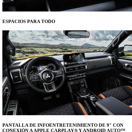
ESPACIOS PARA TODO
PANTALLA DE INFOENTRETENIMIENTO DE 9" CON
CONEXIÓN A APPLE CARPLAY® Y ANDROID AUTO™