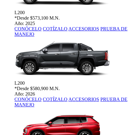
L200
*Desde
$573,100 M.N.
Año: 2025
CONÓCELO
COTÍZALO
ACCESORIOS
PRUEBA DE
MANEJO
L200
*Desde
$580,900 M.N.
Año: 2026
CONÓCELO
COTÍZALO
ACCESORIOS
PRUEBA DE
MANEJO