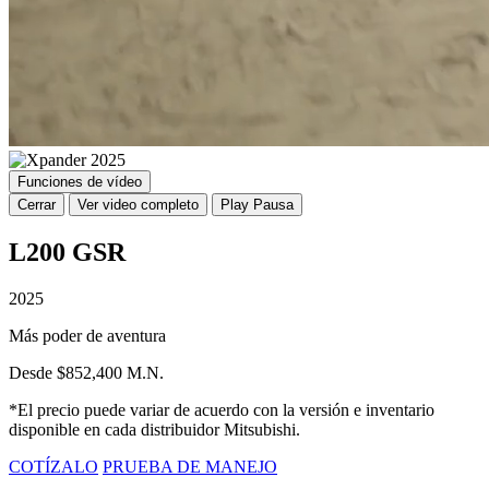
Funciones de vídeo
Cerrar
Ver video completo
Play
Pausa
L200 GSR
2025
Más poder de aventura
Desde $852,400 M.N.
*El precio puede variar de acuerdo con la versión e inventario
disponible en cada distribuidor Mitsubishi.
COTÍZALO
PRUEBA DE MANEJO