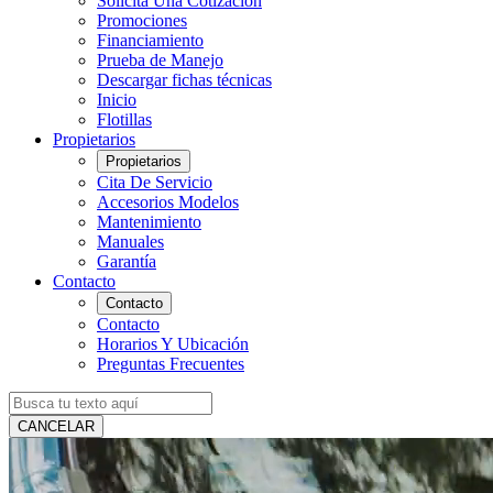
Solicita Una Cotización
Promociones
Financiamiento
Prueba de Manejo
Descargar fichas técnicas
Inicio
Flotillas
Propietarios
Propietarios
Cita De Servicio
Accesorios Modelos
Mantenimiento
Manuales
Garantía
Contacto
Contacto
Contacto
Horarios Y Ubicación
Preguntas Frecuentes
CANCELAR