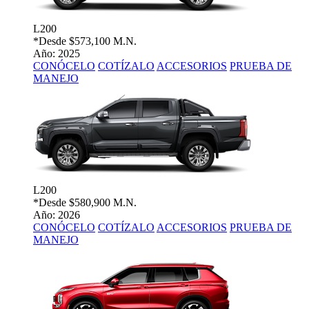
L200
*Desde
$573,100 M.N.
Año: 2025
CONÓCELO
COTÍZALO
ACCESORIOS
PRUEBA DE
MANEJO
L200
*Desde
$580,900 M.N.
Año: 2026
CONÓCELO
COTÍZALO
ACCESORIOS
PRUEBA DE
MANEJO