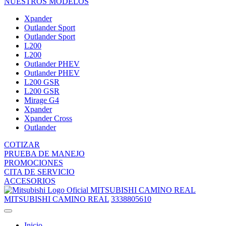
NUESTROS MODELOS
Xpander
Outlander Sport
Outlander Sport
L200
L200
Outlander PHEV
Outlander PHEV
L200 GSR
L200 GSR
Mirage G4
Xpander
Xpander Cross
Outlander
COTIZAR
PRUEBA DE MANEJO
PROMOCIONES
CITA DE SERVICIO
ACCESORIOS
MITSUBISHI CAMINO REAL
MITSUBISHI CAMINO REAL
3338805610
Inicio