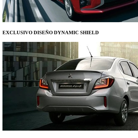
EXCLUSIVO DISEÑO DYNAMIC SHIELD