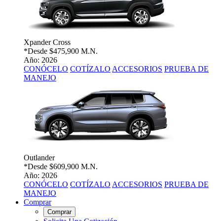
Xpander Cross
*Desde
$475,900 M.N.
Año: 2026
CONÓCELO
COTÍZALO
ACCESORIOS
PRUEBA DE
MANEJO
Outlander
*Desde
$609,900 M.N.
Año: 2026
CONÓCELO
COTÍZALO
ACCESORIOS
PRUEBA DE
MANEJO
Comprar
Comprar