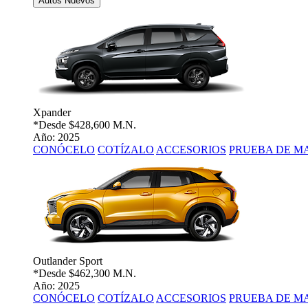
Autos Nuevos
Xpander
*Desde
$428,600 M.N.
Año: 2025
CONÓCELO
COTÍZALO
ACCESORIOS
PRUEBA DE M
Outlander Sport
*Desde
$462,300 M.N.
Año: 2025
CONÓCELO
COTÍZALO
ACCESORIOS
PRUEBA DE M