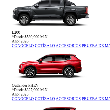
L200
*Desde
$580,900 M.N.
Año: 2026
CONÓCELO
COTÍZALO
ACCESORIOS
PRUEBA DE M
Outlander PHEV
*Desde
$827,900 M.N.
Año: 2025
CONÓCELO
COTÍZALO
ACCESORIOS
PRUEBA DE M