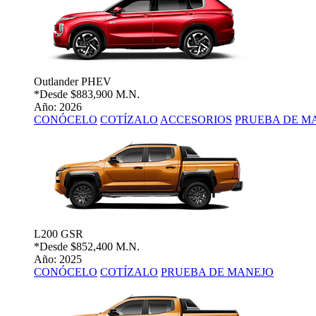
Outlander PHEV
*Desde
$883,900 M.N.
Año: 2026
CONÓCELO
COTÍZALO
ACCESORIOS
PRUEBA DE M
L200 GSR
*Desde
$852,400 M.N.
Año: 2025
CONÓCELO
COTÍZALO
PRUEBA DE MANEJO