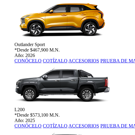
Outlander Sport
*Desde
$467,900 M.N.
Año: 2026
CONÓCELO
COTÍZALO
ACCESORIOS
PRUEBA DE M
L200
*Desde
$573,100 M.N.
Año: 2025
CONÓCELO
COTÍZALO
ACCESORIOS
PRUEBA DE M