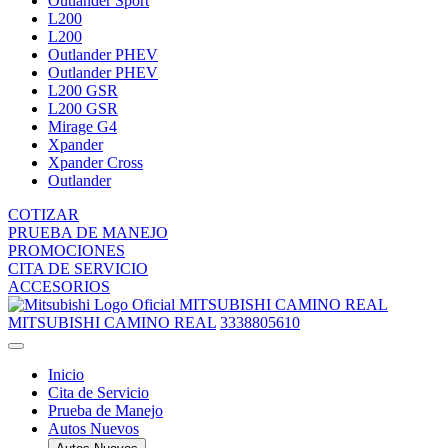
Outlander Sport
L200
L200
Outlander PHEV
Outlander PHEV
L200 GSR
L200 GSR
Mirage G4
Xpander
Xpander Cross
Outlander
COTIZAR
PRUEBA DE MANEJO
PROMOCIONES
CITA DE SERVICIO
ACCESORIOS
MITSUBISHI CAMINO REAL
MITSUBISHI CAMINO REAL
3338805610
Inicio
Cita de Servicio
Prueba de Manejo
Autos Nuevos