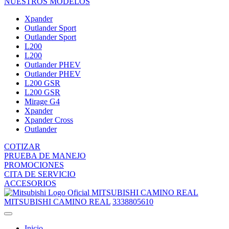
NUESTROS MODELOS
Xpander
Outlander Sport
Outlander Sport
L200
L200
Outlander PHEV
Outlander PHEV
L200 GSR
L200 GSR
Mirage G4
Xpander
Xpander Cross
Outlander
COTIZAR
PRUEBA DE MANEJO
PROMOCIONES
CITA DE SERVICIO
ACCESORIOS
MITSUBISHI CAMINO REAL
MITSUBISHI CAMINO REAL
3338805610
Inicio