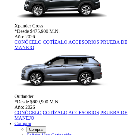
Xpander Cross
*Desde
$475,900 M.N.
Año: 2026
CONÓCELO
COTÍZALO
ACCESORIOS
PRUEBA DE
MANEJO
Outlander
*Desde
$609,900 M.N.
Año: 2026
CONÓCELO
COTÍZALO
ACCESORIOS
PRUEBA DE
MANEJO
Comprar
Comprar