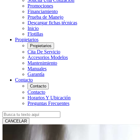
Solicita Una Cotización
Promociones
Financiamiento
Prueba de Manejo
Descargar fichas técnicas
Inicio
Flotillas
Propietarios
Propietarios
Cita De Servicio
Accesorios Modelos
Mantenimiento
Manuales
Garantía
Contacto
Contacto
Contacto
Horarios Y Ubicación
Preguntas Frecuentes
CANCELAR