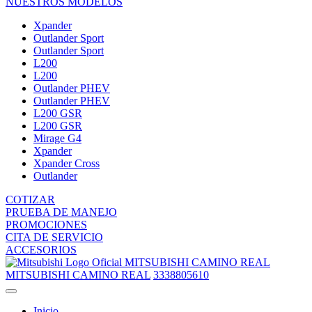
NUESTROS MODELOS
Xpander
Outlander Sport
Outlander Sport
L200
L200
Outlander PHEV
Outlander PHEV
L200 GSR
L200 GSR
Mirage G4
Xpander
Xpander Cross
Outlander
COTIZAR
PRUEBA DE MANEJO
PROMOCIONES
CITA DE SERVICIO
ACCESORIOS
MITSUBISHI CAMINO REAL
MITSUBISHI CAMINO REAL
3338805610
Inicio