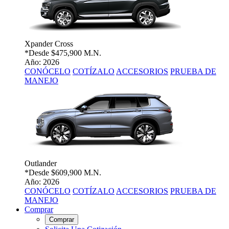
Xpander Cross
*Desde
$475,900 M.N.
Año: 2026
CONÓCELO
COTÍZALO
ACCESORIOS
PRUEBA DE
MANEJO
Outlander
*Desde
$609,900 M.N.
Año: 2026
CONÓCELO
COTÍZALO
ACCESORIOS
PRUEBA DE
MANEJO
Comprar
Comprar