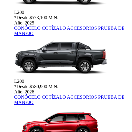
L200
*Desde
$573,100 M.N.
Año: 2025
CONÓCELO
COTÍZALO
ACCESORIOS
PRUEBA DE
MANEJO
L200
*Desde
$580,900 M.N.
Año: 2026
CONÓCELO
COTÍZALO
ACCESORIOS
PRUEBA DE
MANEJO