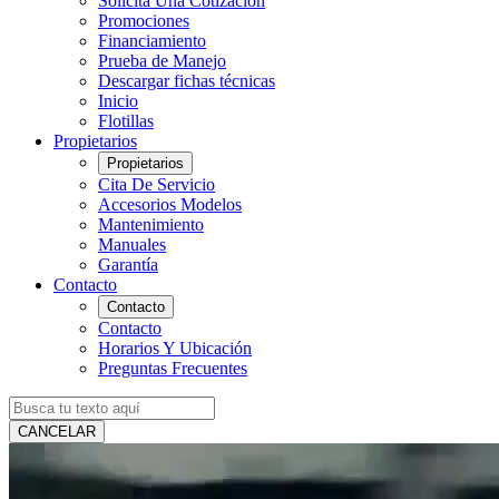
Solicita Una Cotización
Promociones
Financiamiento
Prueba de Manejo
Descargar fichas técnicas
Inicio
Flotillas
Propietarios
Propietarios
Cita De Servicio
Accesorios Modelos
Mantenimiento
Manuales
Garantía
Contacto
Contacto
Contacto
Horarios Y Ubicación
Preguntas Frecuentes
CANCELAR