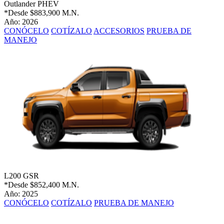
Outlander PHEV
*Desde
$883,900 M.N.
Año: 2026
CONÓCELO
COTÍZALO
ACCESORIOS
PRUEBA DE
MANEJO
L200 GSR
*Desde
$852,400 M.N.
Año: 2025
CONÓCELO
COTÍZALO
PRUEBA DE MANEJO