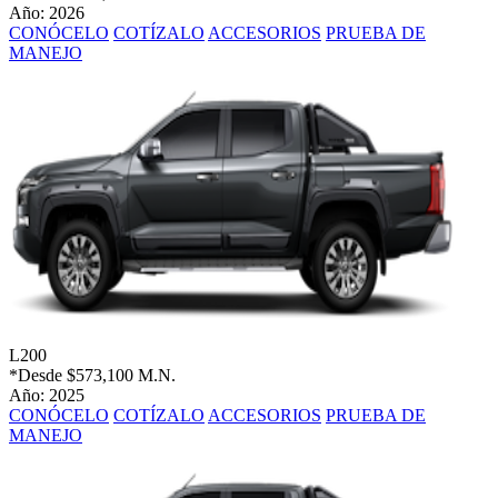
Año: 2026
CONÓCELO
COTÍZALO
ACCESORIOS
PRUEBA DE
MANEJO
L200
*Desde
$573,100 M.N.
Año: 2025
CONÓCELO
COTÍZALO
ACCESORIOS
PRUEBA DE
MANEJO