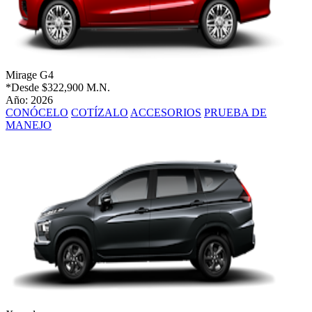
Mirage G4
*Desde
$322,900 M.N.
Año: 2026
CONÓCELO
COTÍZALO
ACCESORIOS
PRUEBA DE
MANEJO