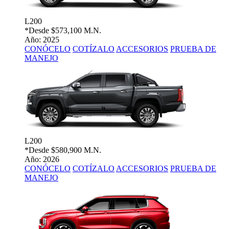
L200
*Desde
$573,100 M.N.
Año: 2025
CONÓCELO
COTÍZALO
ACCESORIOS
PRUEBA DE
MANEJO
L200
*Desde
$580,900 M.N.
Año: 2026
CONÓCELO
COTÍZALO
ACCESORIOS
PRUEBA DE
MANEJO