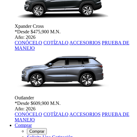
Xpander Cross
*Desde
$475,900 M.N.
Año: 2026
CONÓCELO
COTÍZALO
ACCESORIOS
PRUEBA DE
MANEJO
Outlander
*Desde
$609,900 M.N.
Año: 2026
CONÓCELO
COTÍZALO
ACCESORIOS
PRUEBA DE
MANEJO
Comprar
Comprar