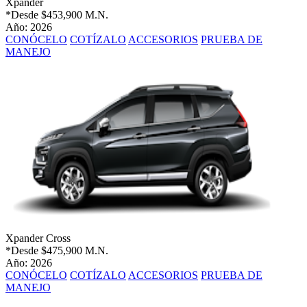
Xpander
*Desde
$453,900 M.N.
Año: 2026
CONÓCELO
COTÍZALO
ACCESORIOS
PRUEBA DE
MANEJO
Xpander Cross
*Desde
$475,900 M.N.
Año: 2026
CONÓCELO
COTÍZALO
ACCESORIOS
PRUEBA DE
MANEJO