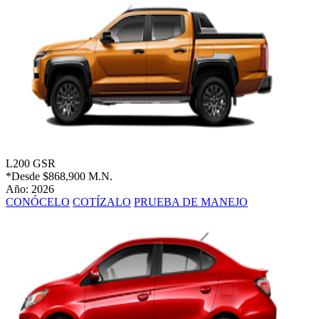
L200 GSR
*Desde
$868,900 M.N.
Año: 2026
CONÓCELO
COTÍZALO
PRUEBA DE MANEJO