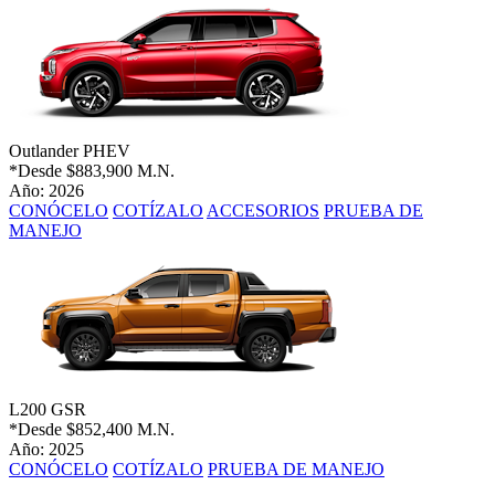
Outlander PHEV
*Desde
$883,900 M.N.
Año: 2026
CONÓCELO
COTÍZALO
ACCESORIOS
PRUEBA DE
MANEJO
L200 GSR
*Desde
$852,400 M.N.
Año: 2025
CONÓCELO
COTÍZALO
PRUEBA DE MANEJO