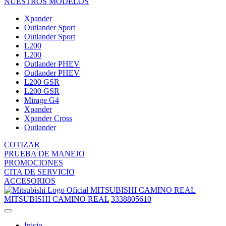
NUESTROS MODELOS
Xpander
Outlander Sport
Outlander Sport
L200
L200
Outlander PHEV
Outlander PHEV
L200 GSR
L200 GSR
Mirage G4
Xpander
Xpander Cross
Outlander
COTIZAR
PRUEBA DE MANEJO
PROMOCIONES
CITA DE SERVICIO
ACCESORIOS
MITSUBISHI CAMINO REAL
MITSUBISHI CAMINO REAL
3338805610
Inicio