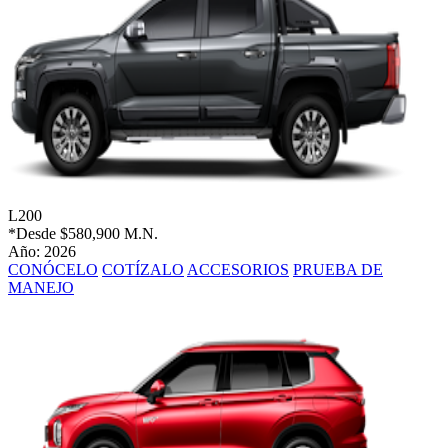
L200
*Desde
$580,900 M.N.
Año: 2026
CONÓCELO
COTÍZALO
ACCESORIOS
PRUEBA DE
MANEJO