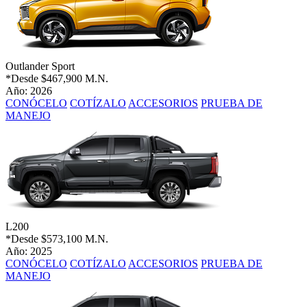
Outlander Sport
*Desde
$467,900 M.N.
Año: 2026
CONÓCELO
COTÍZALO
ACCESORIOS
PRUEBA DE
MANEJO
L200
*Desde
$573,100 M.N.
Año: 2025
CONÓCELO
COTÍZALO
ACCESORIOS
PRUEBA DE
MANEJO