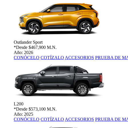
Outlander Sport
*Desde
$467,900 M.N.
Año: 2026
CONÓCELO
COTÍZALO
ACCESORIOS
PRUEBA DE M
L200
*Desde
$573,100 M.N.
Año: 2025
CONÓCELO
COTÍZALO
ACCESORIOS
PRUEBA DE M