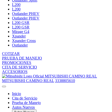
Outlander Sport
L200
L200
Outlander PHEV
Outlander PHEV
L200 GSR
L200 GSR
Mirage G4
Xpander
Xpander Cross
Outlander
COTIZAR
PRUEBA DE MANEJO
PROMOCIONES
CITA DE SERVICIO
ACCESORIOS
MITSUBISHI CAMINO REAL
MITSUBISHI CAMINO REAL
3338805610
Inicio
Cita de Servicio
Prueba de Manejo
Autos Nuevos