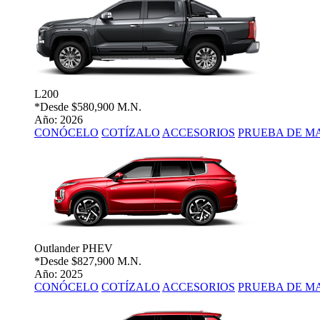
L200
*Desde
$580,900 M.N.
Año: 2026
CONÓCELO
COTÍZALO
ACCESORIOS
PRUEBA DE M
Outlander PHEV
*Desde
$827,900 M.N.
Año: 2025
CONÓCELO
COTÍZALO
ACCESORIOS
PRUEBA DE M