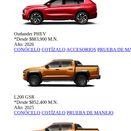
Outlander PHEV
*Desde
$883,900 M.N.
Año: 2026
CONÓCELO
COTÍZALO
ACCESORIOS
PRUEBA DE M
L200 GSR
*Desde
$852,400 M.N.
Año: 2025
CONÓCELO
COTÍZALO
PRUEBA DE MANEJO