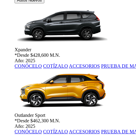
Autos Nuevos
Xpander
*Desde
$428,600 M.N.
Año: 2025
CONÓCELO
COTÍZALO
ACCESORIOS
PRUEBA DE M
Outlander Sport
*Desde
$462,300 M.N.
Año: 2025
CONÓCELO
COTÍZALO
ACCESORIOS
PRUEBA DE M