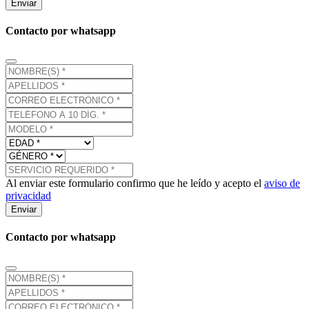
Enviar
Contacto por whatsapp
Al enviar este formulario confirmo que he leído y acepto el
aviso de
privacidad
Enviar
Contacto por whatsapp