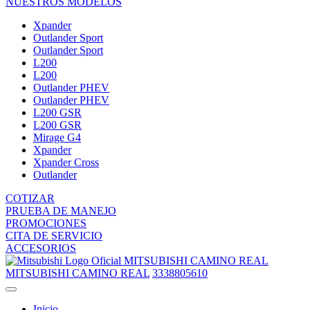
NUESTROS MODELOS
Xpander
Outlander Sport
Outlander Sport
L200
L200
Outlander PHEV
Outlander PHEV
L200 GSR
L200 GSR
Mirage G4
Xpander
Xpander Cross
Outlander
COTIZAR
PRUEBA DE MANEJO
PROMOCIONES
CITA DE SERVICIO
ACCESORIOS
MITSUBISHI CAMINO REAL
MITSUBISHI CAMINO REAL
3338805610
Inicio