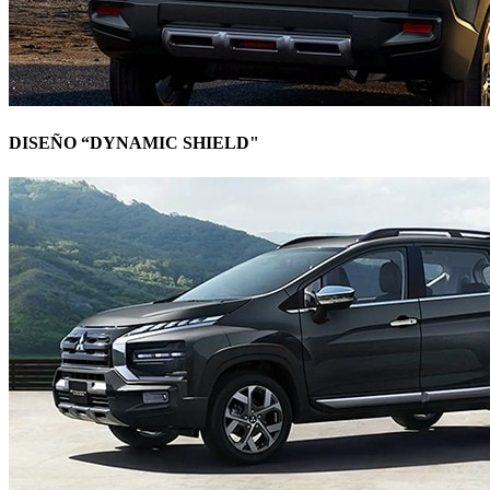
DISEÑO “DYNAMIC SHIELD"