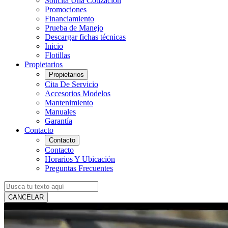
Solicita Una Cotización
Promociones
Financiamiento
Prueba de Manejo
Descargar fichas técnicas
Inicio
Flotillas
Propietarios
Propietarios
Cita De Servicio
Accesorios Modelos
Mantenimiento
Manuales
Garantía
Contacto
Contacto
Contacto
Horarios Y Ubicación
Preguntas Frecuentes
CANCELAR