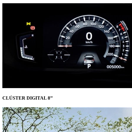
CLÚSTER DIGITAL 8’’