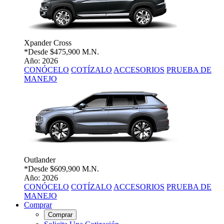
Xpander Cross
*Desde
$475,900 M.N.
Año: 2026
CONÓCELO
COTÍZALO
ACCESORIOS
PRUEBA DE
MANEJO
Outlander
*Desde
$609,900 M.N.
Año: 2026
CONÓCELO
COTÍZALO
ACCESORIOS
PRUEBA DE
MANEJO
Comprar
Comprar