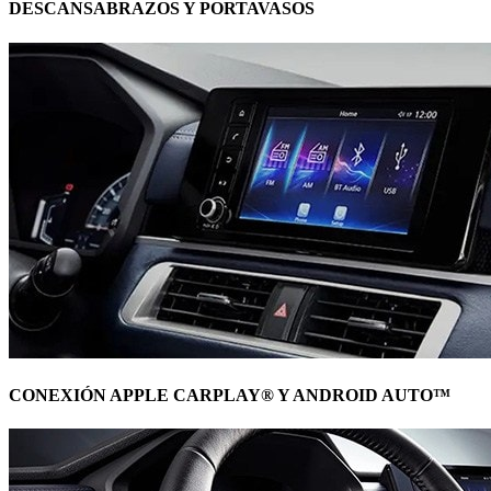
DESCANSABRAZOS Y PORTAVASOS
CONEXIÓN APPLE CARPLAY® Y ANDROID AUTO™