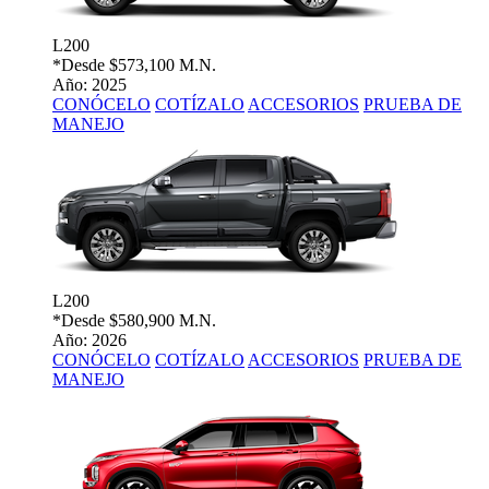
L200
*Desde
$573,100 M.N.
Año: 2025
CONÓCELO
COTÍZALO
ACCESORIOS
PRUEBA DE
MANEJO
L200
*Desde
$580,900 M.N.
Año: 2026
CONÓCELO
COTÍZALO
ACCESORIOS
PRUEBA DE
MANEJO